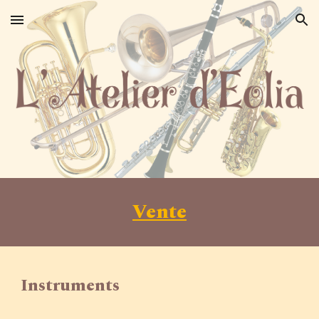
Skip to main content
Skip to navigation
Vente
Instruments