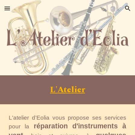
Skip to main content
Skip to navigation
L'Atelier
L'atelier d’Eolia vous propose ses services
réparation d'instruments à
pour la